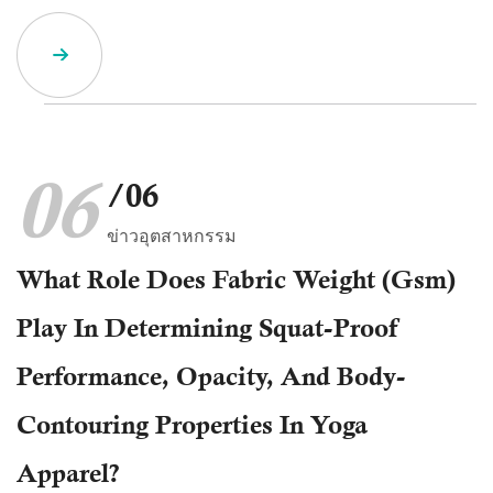
06
/06
ข่าวอุตสาหกรรม
What Role Does Fabric Weight (gsm)
Play In Determining Squat-Proof
Performance, Opacity, And Body-
Contouring Properties In Yoga
Apparel?