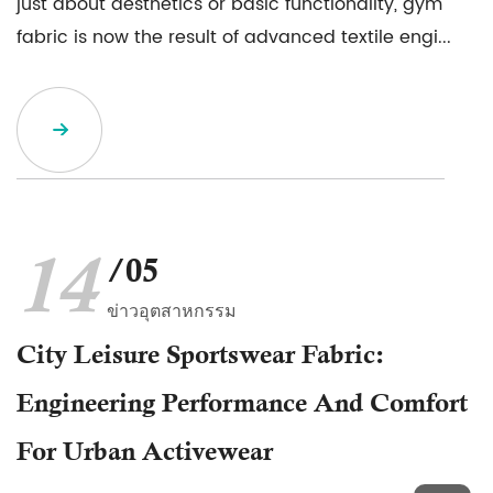
just about aesthetics or basic functionality, gym
fabric is now the result of advanced textile engi...
14
/05
ข่าวอุตสาหกรรม
City Leisure Sportswear Fabric:
Engineering Performance And Comfort
For Urban Activewear